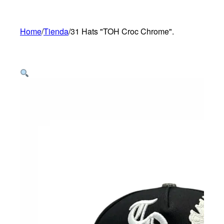
Home
/
Tienda
/
31 Hats "TOH Croc Chrome".