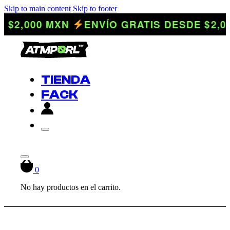
Skip to main content
Skip to footer
 $2,000 MXN
ENVÍO GRATIS DESDE $2,0
TIENDA
FACK
0
No hay productos en el carrito.