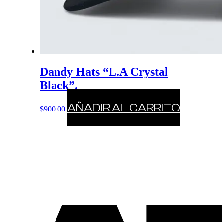
Dandy Hats “L.A Crystal
Black”.
AÑADIR AL CARRITO
$
900.00