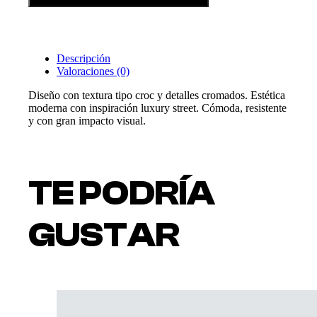
cantidad
Descripción
Valoraciones (0)
Diseño con textura tipo croc y detalles cromados. Estética
moderna con inspiración luxury street. Cómoda, resistente
y con gran impacto visual.
TE PODRÍA
GUSTAR