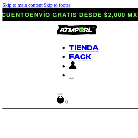
Skip to main content
Skip to footer
UENTO
ENVÍO GRATIS DESDE $2,000 MXN 
TIENDA
FACK
0