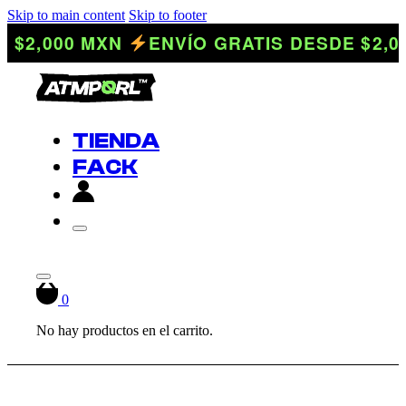
Skip to main content
Skip to footer
 $2,000 MXN
ENVÍO GRATIS DESDE $2,0
TIENDA
FACK
0
No hay productos en el carrito.