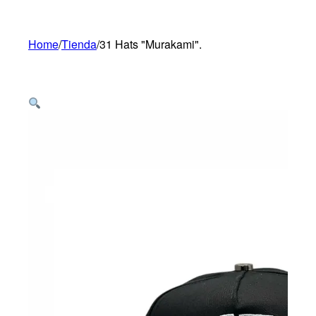
Home
/
Tienda
/
31 Hats "Murakami".