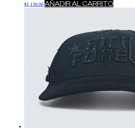
AÑADIR AL CARRITO
$
1,130.00